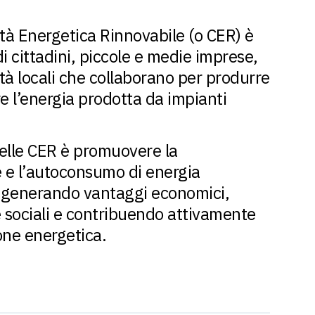
à Energetica Rinnovabile (o CER) è
i cittadini, piccole e medie imprese,
ità locali che collaborano per produrre
e l’energia prodotta da impianti
delle CER è promuovere la
e e l’autoconsumo di energia
, generando vantaggi economici,
 sociali e contribuendo attivamente
ione energetica.