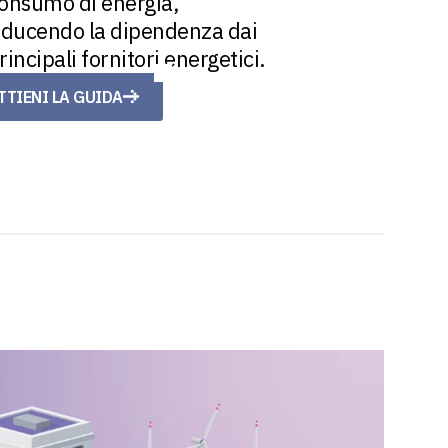
onsumo di energia,
iducendo la dipendenza dai
rincipali fornitori energetici.
TTIENI LA GUIDA