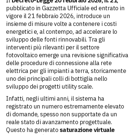
Il
Decreto-Legge 20 febbraio 2026, n. 21
,
pubblicato in Gazzetta Ufficiale ed entrato in
vigore il 21 febbraio 2026, introduce un
insieme di misure volte a contenere i costi
energetici e, al contempo, ad accelerare lo
sviluppo delle fonti rinnovabili. Tra gli
interventi più rilevanti per il settore
fotovoltaico emerge una revisione significativa
delle procedure di connessione alla rete
elettrica per gli impianti a terra, storicamente
uno dei principali colli di bottiglia nello
sviluppo dei progetti utility scale.
Infatti, negli ultimi anni, il sistema ha
registrato un numero estremamente elevato
di domande, spesso non supportate da un
reale stato di avanzamento progettuale.
Questo ha generato
saturazione virtuale