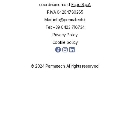
coordinamento di
Espe S.p.A.
P.IVA 04264780265
Mail: info@permatech.it
Tel: +39 0423 716734
Privacy Policy
Cookie policy
© 2024 Permatech. All rights reserved.