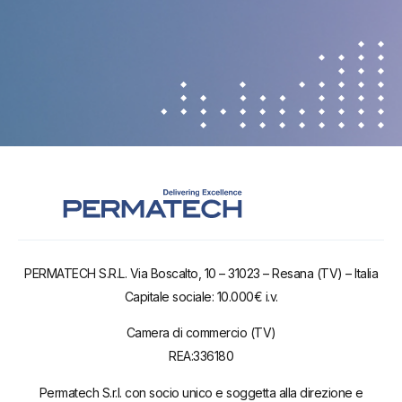
PERMATECH S.R.L. Via Boscalto, 10 – 31023 – Resana (TV) – Italia
Capitale sociale: 10.000€ i.v.
Camera di commercio (TV)
REA:336180
Permatech S.r.l. con socio unico e soggetta alla direzione e