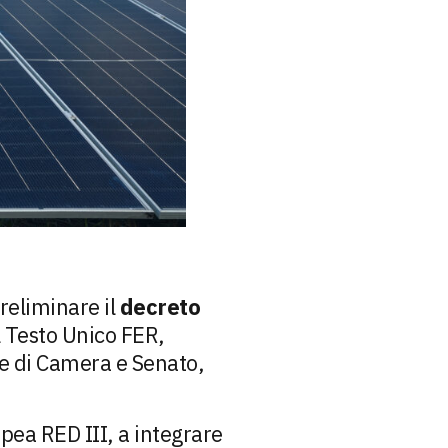
reliminare il
decreto
el Testo Unico FER,
e di Camera e Senato,
opea RED III, a integrare