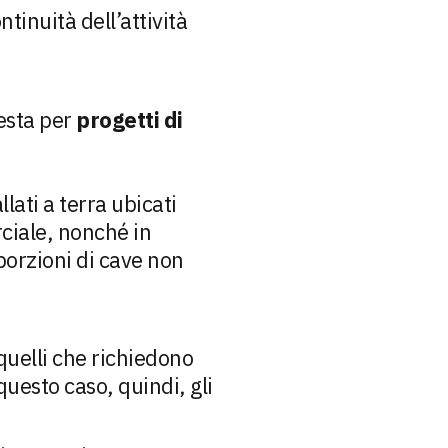
tinuità dell’attività
esta per
progetti di
lati a terra ubicati
rciale, nonché in
o porzioni di cave non
quelli che richiedono
uesto caso, quindi, gli