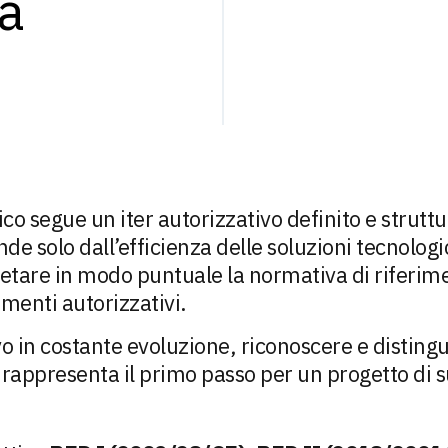
na
co segue un iter autorizzativo definito e struttu
de solo dall’efficienza delle soluzioni tecnolo
retare in modo puntuale la normativa di riferime
menti autorizzativi.
o in costante evoluzione, riconoscere e distingu
 rappresenta il primo passo per un progetto di 