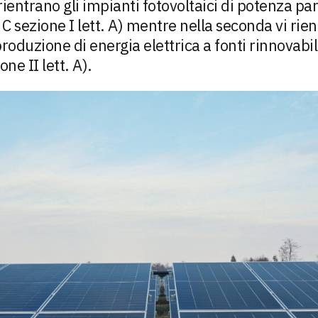
rientrano gli impianti fotovoltaici di potenza pa
C sezione I lett. A) mentre nella seconda vi rien
 produzione di energia elettrica a fonti rinnovabi
ne II lett. A).