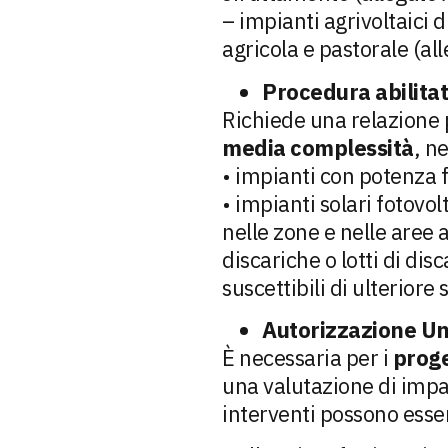
– impianti agrivoltaici 
agricola e pastorale (alle
Procedura abilitat
Richiede una relazione 
media complessità
, n
• impianti con potenza f
• impianti solari fotovol
nelle zone e nelle aree 
discariche o lotti di disc
suscettibili di ulteriore
Autorizzazione Un
È necessaria per i
proge
una valutazione di impat
interventi possono esse