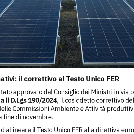
ivi: il correttivo al Testo Unico FER
ato approvato dal Consiglio dei Ministri in via p
ca il D.Lgs 190/2024
, il cosiddetto correttivo d
elle Commissioni Ambiente e Attività produttiv
la fine di novembre.
 allineare il Testo Unico FER alla direttiva eur