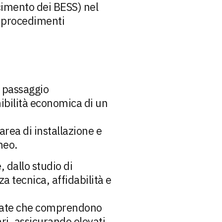
cimento dei BESS) nel
 i procedimenti
n passaggio
ibilità economica di un
rea di installazione e
neo.
, dallo studio di
a tecnica, affidabilità e
zzate che comprendono
ri, assicurando elevati