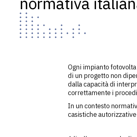
normativa italia
Ogni impianto fotovoltai
di un progetto non dipen
dalla capacità di interp
correttamente i procedi
In un contesto normativ
casistiche autorizzative