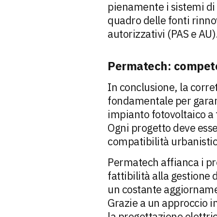
pienamente i sistemi di
quadro delle fonti rinno
autorizzativi (PAS e AU)
Permatech: competen
In conclusione, la corre
fondamentale per garant
impianto fotovoltaico a 
Ogni progetto deve esser
compatibilità urbanistic
Permatech affianca i pro
fattibilità alla gestion
un costante aggiornamen
Grazie a un approccio 
la progettazione elettri