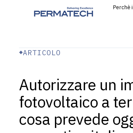
Perchè i
ARTICOLO
Autorizzare un i
fotovoltaico a ter
cosa prevede ogg