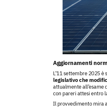
Aggiornamenti normat
L’11 settembre 2025 è st
legislativo che modifi
attualmente all’esame d
con pareri attesi entro 
Il provvedimento mira ad