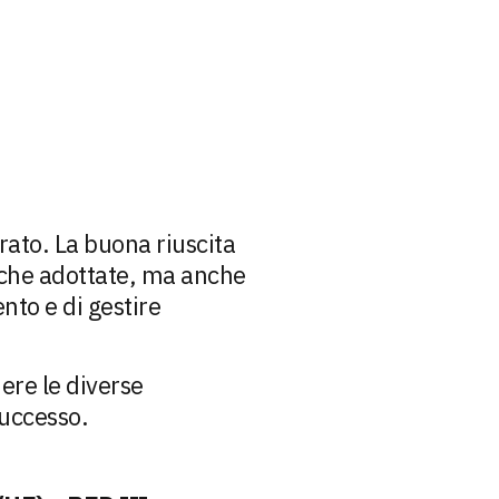
rato. La buona riuscita
giche adottate, ma anche
nto e di gestire
ere le diverse
successo.