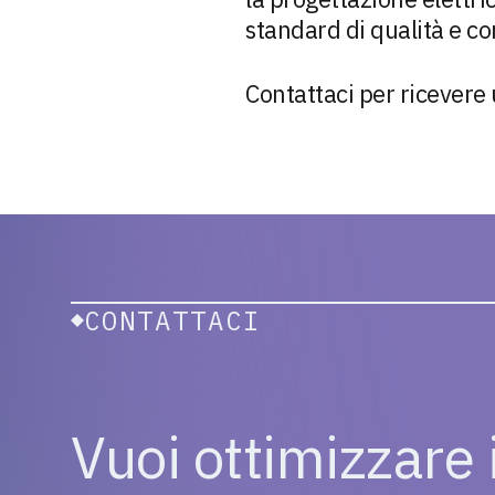
standard di qualità e co
Contattaci per ricevere
CONTATTACI
Vuoi ottimizzare i